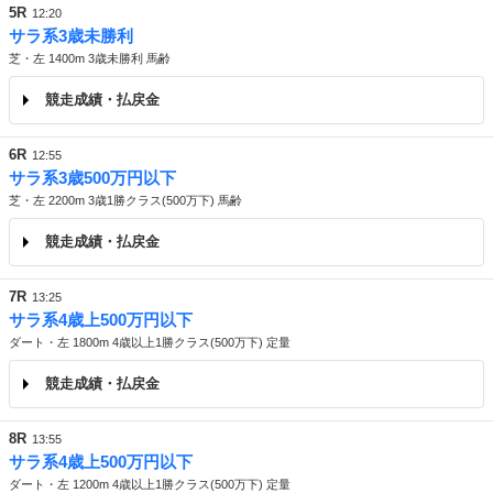
5R
12:20
サラ系3歳未勝利
芝・左 1400m 3歳未勝利 馬齢
競走成績・払戻金
6R
12:55
サラ系3歳500万円以下
芝・左 2200m 3歳1勝クラス(500万下) 馬齢
競走成績・払戻金
7R
13:25
サラ系4歳上500万円以下
ダート・左 1800m 4歳以上1勝クラス(500万下) 定量
競走成績・払戻金
8R
13:55
サラ系4歳上500万円以下
ダート・左 1200m 4歳以上1勝クラス(500万下) 定量