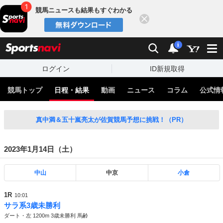
競馬ニュースも結果もすぐわかる
閉じる
スポーツナビ
検索
通知
i
ログイン
ID新規取得
競馬トップ
日程・結果
動画
ニュース
コラム
公式情
真中満＆五十嵐亮太が佐賀競馬予想に挑戦！（PR）
2023年1月14日（土）
中山
中京
小倉
1R
10:01
サラ系3歳未勝利
ダート・左 1200m 3歳未勝利 馬齢