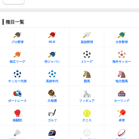
種目一覧
MLB
プロ野球
高校野球
大学野球
独立リーグ
侍ジャパン
Jリーグ
海外サッカー
サッカー代表
高校年代
競馬
地方競馬
ボートレース
大相撲
フィギュア
カーリング
格闘技
ゴルフ
テニス
卓球