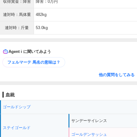
収得賞金：障害
障害：0万円
連対時：馬体重
482kg
連対時：斤量
53.0kg
Agent i に聞いてみよう
フェルマーテ 馬名の意味は？
他の質問をしてみる
血統
ゴールドシップ
サンデーサイレンス
ステイゴールド
ゴールデンサッシュ