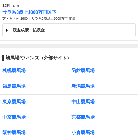
12R
16:01
サラ系3歳上1000万円以下
芝・右・外 1600m サラ系3歳以上1000万下 定量
競走成績・払戻金
競馬場/ウィンズ（外部サイト）
札幌競馬場
函館競馬場
福島競馬場
新潟競馬場
東京競馬場
中山競馬場
中京競馬場
京都競馬場
阪神競馬場
小倉競馬場