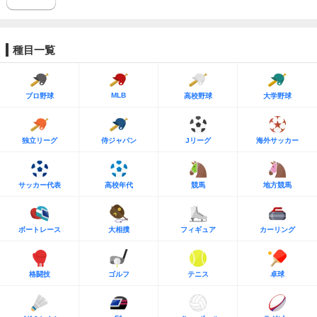
種目一覧
MLB
プロ野球
高校野球
大学野球
独立リーグ
侍ジャパン
Jリーグ
海外サッカー
サッカー代表
高校年代
競馬
地方競馬
ボートレース
大相撲
フィギュア
カーリング
格闘技
ゴルフ
テニス
卓球