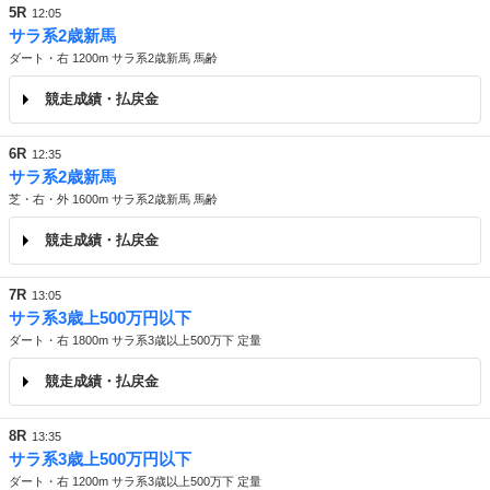
5R
12:05
サラ系2歳新馬
ダート・右 1200m サラ系2歳新馬 馬齢
競走成績・払戻金
6R
12:35
サラ系2歳新馬
芝・右・外 1600m サラ系2歳新馬 馬齢
競走成績・払戻金
7R
13:05
サラ系3歳上500万円以下
ダート・右 1800m サラ系3歳以上500万下 定量
競走成績・払戻金
8R
13:35
サラ系3歳上500万円以下
ダート・右 1200m サラ系3歳以上500万下 定量