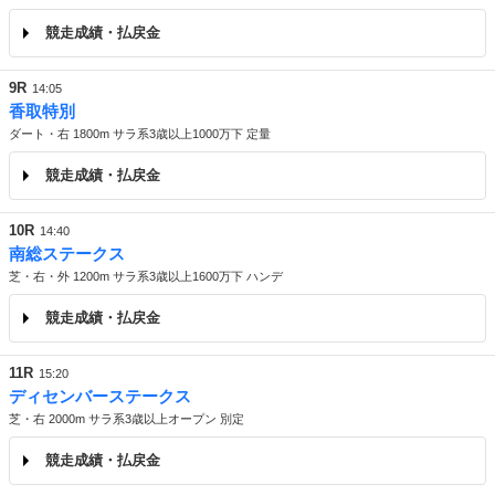
競走成績・払戻金
9R
14:05
香取特別
ダート・右 1800m サラ系3歳以上1000万下 定量
競走成績・払戻金
10R
14:40
南総ステークス
芝・右・外 1200m サラ系3歳以上1600万下 ハンデ
競走成績・払戻金
11R
15:20
ディセンバーステークス
芝・右 2000m サラ系3歳以上オープン 別定
競走成績・払戻金