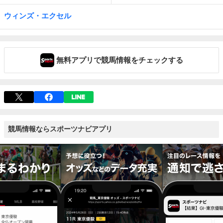
ウィンズ・エクセル
無料アプリで競馬情報をチェックする
競馬情報ならスポーツナビアプリ