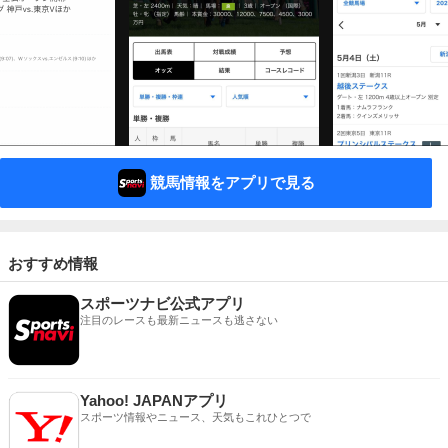
競馬情報をアプリで見る
おすすめ情報
スポーツナビ公式アプリ
注目のレースも最新ニュースも逃さない
Yahoo! JAPANアプリ
スポーツ情報やニュース、天気もこれひとつで