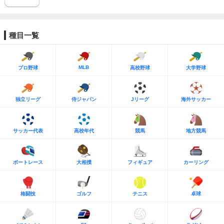
種目一覧
MLB
プロ野球
高校野球
大学野球
独立リーグ
侍ジャパン
Jリーグ
海外サッカー
サッカー代表
高校年代
競馬
地方競馬
ボートレース
大相撲
フィギュア
カーリング
格闘技
ゴルフ
テニス
卓球