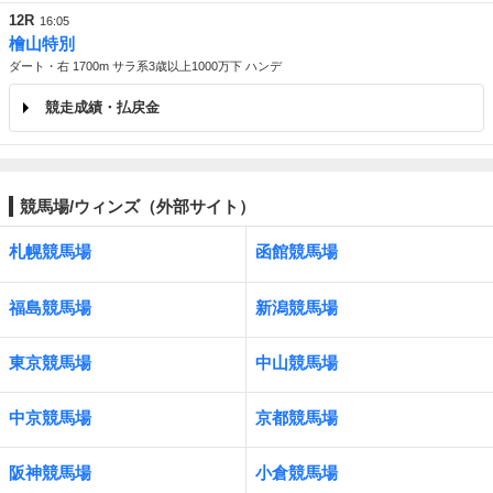
12R
16:05
檜山特別
ダート・右 1700m サラ系3歳以上1000万下 ハンデ
競走成績・払戻金
競馬場/ウィンズ（外部サイト）
札幌競馬場
函館競馬場
福島競馬場
新潟競馬場
東京競馬場
中山競馬場
中京競馬場
京都競馬場
阪神競馬場
小倉競馬場