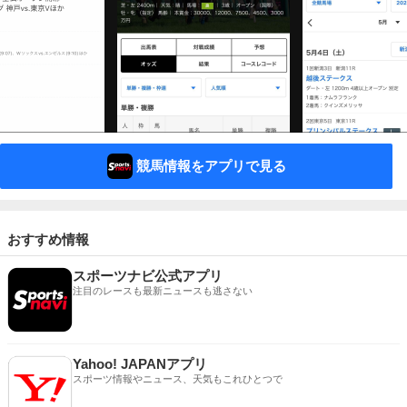
競馬情報をアプリで見る
おすすめ情報
スポーツナビ公式アプリ
注目のレースも最新ニュースも逃さない
Yahoo! JAPANアプリ
スポーツ情報やニュース、天気もこれひとつで