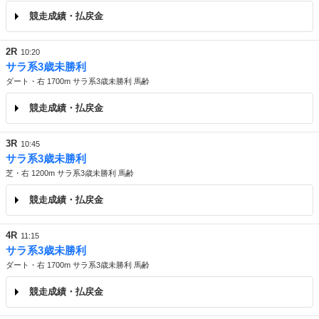
競走成績・払戻金
2R
10:20
サラ系3歳未勝利
ダート・右 1700m サラ系3歳未勝利 馬齢
競走成績・払戻金
3R
10:45
サラ系3歳未勝利
芝・右 1200m サラ系3歳未勝利 馬齢
競走成績・払戻金
4R
11:15
サラ系3歳未勝利
ダート・右 1700m サラ系3歳未勝利 馬齢
競走成績・払戻金