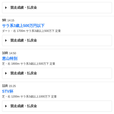
競走成績・払戻金
9R
14:15
サラ系3歳上500万円以下
ダート・右 1700m サラ系3歳以上500万下 定量
競走成績・払戻金
10R
14:50
恵山特別
芝・右 1800m サラ系3歳以上500万下 定量
競走成績・払戻金
11R
15:25
STV杯
芝・右 1200m サラ系3歳以上1000万下 定量
競走成績・払戻金