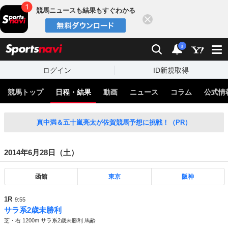
競馬ニュースも結果もすぐわかる
閉じる
スポーツナビ
検索
通知
i
ログイン
ID新規取得
競馬トップ
日程・結果
動画
ニュース
コラム
公式情
真中満＆五十嵐亮太が佐賀競馬予想に挑戦！（PR）
2014年6月28日（土）
函館
東京
阪神
1R
9:55
サラ系2歳未勝利
芝・右 1200m サラ系2歳未勝利 馬齢