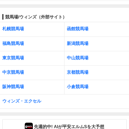
競馬場/ウィンズ（外部サイト）
札幌競馬場
函館競馬場
福島競馬場
新潟競馬場
東京競馬場
中山競馬場
中京競馬場
京都競馬場
阪神競馬場
小倉競馬場
ウィンズ・エクセル
先週的中! AIが平安エルムSを大予想