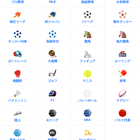
MLB
プロ野球
高校野球
大学野球
独立リーグ
侍ジャパン
Jリーグ
海外サッカー
サッカー代表
高校年代
競馬
地方競馬
ボートレース
大相撲
フィギュア
カーリング
格闘技
ゴルフ
テニス
卓球
F1
バドミントン
バレーボール
ラグビー
NBA
陸上
Bリーグ
バスケ代表
学生バスケ
他競技
Doスポーツ