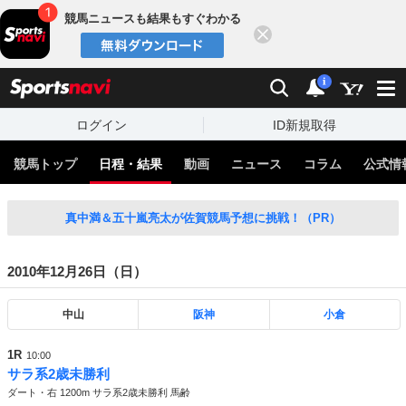
競馬ニュースも結果もすぐわかる
閉じる
スポーツナビ
検索
通知
i
ログイン
ID新規取得
競馬トップ
日程・結果
動画
ニュース
コラム
公式情
真中満＆五十嵐亮太が佐賀競馬予想に挑戦！（PR）
2010年12月26日（日）
中山
阪神
小倉
1R
10:00
サラ系2歳未勝利
ダート・右 1200m サラ系2歳未勝利 馬齢