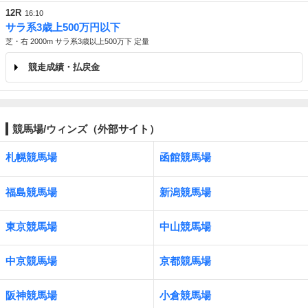
12R
16:10
サラ系3歳上500万円以下
芝・右 2000m サラ系3歳以上500万下 定量
競走成績・払戻金
競馬場/ウィンズ（外部サイト）
札幌競馬場
函館競馬場
福島競馬場
新潟競馬場
東京競馬場
中山競馬場
中京競馬場
京都競馬場
阪神競馬場
小倉競馬場