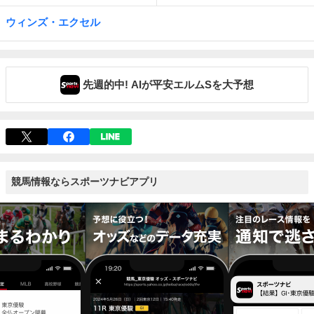
ウィンズ・エクセル
先週的中! AIが平安エルムSを大予想
競馬情報ならスポーツナビアプリ