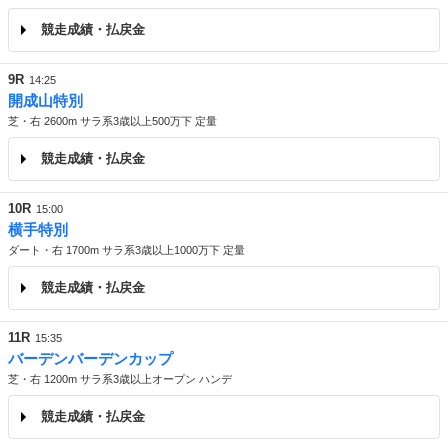
競走成績・払戻金
9R
14:25
開成山特別
芝・右 2600m サラ系3歳以上500万下 定量
競走成績・払戻金
10R
15:00
横手特別
ダート・右 1700m サラ系3歳以上1000万下 定量
競走成績・払戻金
11R
15:35
バーデンバーデンカップ
芝・右 1200m サラ系3歳以上オープン ハンデ
競走成績・払戻金