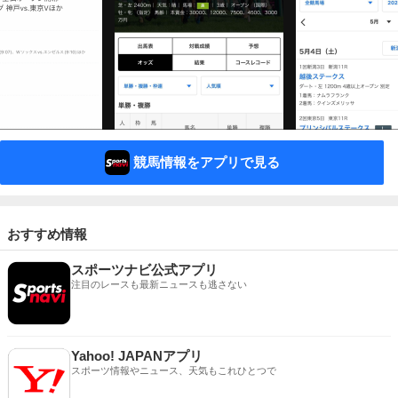
競馬情報をアプリで見る
おすすめ情報
スポーツナビ公式アプリ
注目のレースも最新ニュースも逃さない
Yahoo! JAPANアプリ
スポーツ情報やニュース、天気もこれひとつで