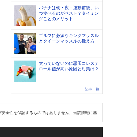
バナナは朝・夜・運動前後、い
つ食べるのがベスト？タイミン
グごとのメリット
ゴルフに必須なキングマッスル
とクイーンマッスルの鍛え方
太っていないのに悪玉コレステ
ロール値が高い原因と対策は？
記事一覧
び安全性を保証するものではありません。当該情報に基