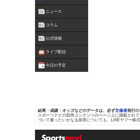
ニュース
コラム
公式情報
ライブ配信
今日の予定
結果・成績・オッズなどのデータは、必ず
主催者
発行の
スポーツナビの競馬コンテンツのページ上に掲載されて
づいて被ったいかなる損害についても、LINEヤフー株