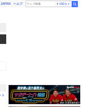
! JAPAN
ヘルプ
100カメ
検索
ャス