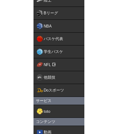
陸上
Bリーグ
NBA
バスケ代表
学生バスケ
NFL
他競技
Doスポーツ
サービス
toto
コンテンツ
動画