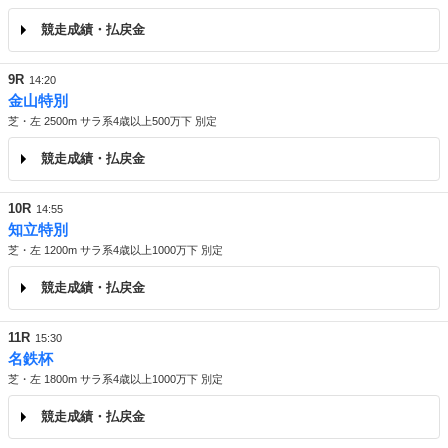
競走成績・払戻金
9R
14:20
金山特別
芝・左 2500m サラ系4歳以上500万下 別定
競走成績・払戻金
10R
14:55
知立特別
芝・左 1200m サラ系4歳以上1000万下 別定
競走成績・払戻金
11R
15:30
名鉄杯
芝・左 1800m サラ系4歳以上1000万下 別定
競走成績・払戻金