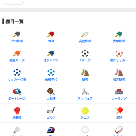
種目一覧
MLB
プロ野球
高校野球
大学野球
独立リーグ
侍ジャパン
Jリーグ
海外サッカー
サッカー代表
高校年代
競馬
地方競馬
ボートレース
大相撲
フィギュア
カーリング
格闘技
ゴルフ
テニス
卓球