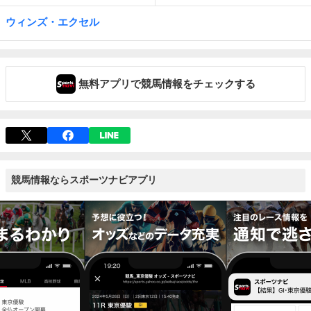
ウィンズ・エクセル
無料アプリで競馬情報をチェックする
競馬情報ならスポーツナビアプリ