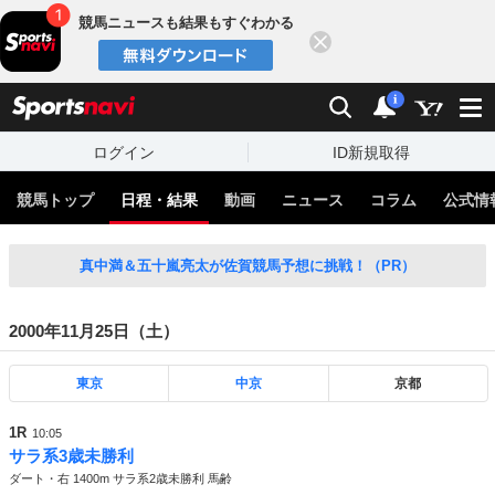
競馬ニュースも結果もすぐわかる
閉じる
スポーツナビ
検索
通知
i
ログイン
ID新規取得
競馬トップ
日程・結果
動画
ニュース
コラム
公式情
真中満＆五十嵐亮太が佐賀競馬予想に挑戦！（PR）
2000年11月25日（土）
東京
中京
京都
1R
10:05
サラ系3歳未勝利
ダート・右 1400m サラ系2歳未勝利 馬齢