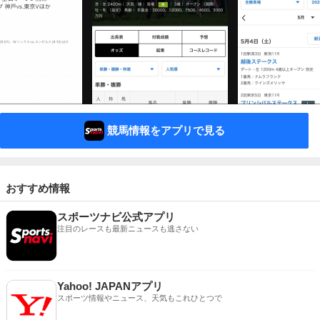
競馬情報をアプリで見る
おすすめ情報
スポーツナビ公式アプリ
注目のレースも最新ニュースも逃さない
Yahoo! JAPANアプリ
スポーツ情報やニュース、天気もこれひとつで