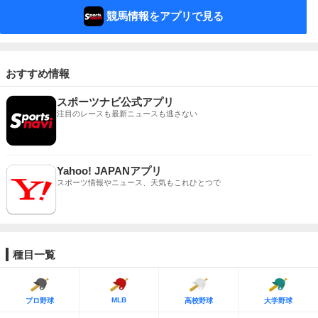
競馬情報をアプリで見る
おすすめ情報
スポーツナビ公式アプリ
注目のレースも最新ニュースも逃さない
Yahoo! JAPANアプリ
スポーツ情報やニュース、天気もこれひとつで
種目一覧
MLB
プロ野球
高校野球
大学野球