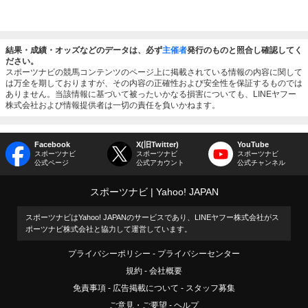
結果・成績・オッズなどのデータは、必ず
主催者
発行のものと照合し確認してく
ださい。
スポーツナビの競馬コンテンツのページ上に掲載されている情報の内容に関して
は万全を期しておりますが、その内容の正確性および安全性を保証するものでは
ありません。当該情報に基づいて被ったいかなる損害についても、LINEヤフー
株式会社および情報提供者は一切の責任を負いかねます。
Facebook
X(旧Twitter)
YouTube
スポーツナビ
スポーツナビ
スポーツナビ
公式ページ
公式アカウント
公式チャンネル
スポーツナビ
Yahoo! JAPAN
スポーツナビはYahoo! JAPANのサービスであり、LINEヤフー株式会社がス
ポーツナビ株式会社と協力して運営しています。
プライバシーポリシー
プライバシーセンター
規約
会社概要
免責事項
広告掲載について
スタッフ募集
ご意見・ご要望
ヘルプ