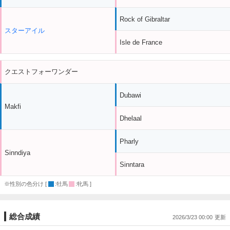
Rock of Gibraltar
スターアイル
Isle de France
クエストフォーワンダー
Dubawi
Makfi
Dhelaal
Pharly
Sinndiya
Sinntara
※性別の色分け [
:牡馬
:牝馬 ]
総合成績
2026/3/23 00:00