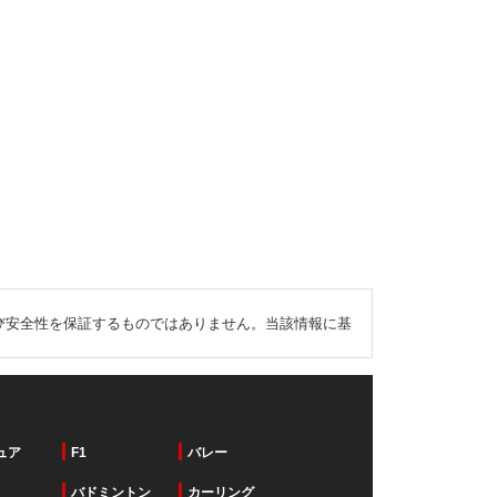
び安全性を保証するものではありません。当該情報に基
ュア
F1
バレー
バドミントン
カーリング