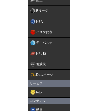
陸上
Bリーグ
NBA
バスケ代表
学生バスケ
NFL
他競技
Doスポーツ
サービス
toto
コンテンツ
動画