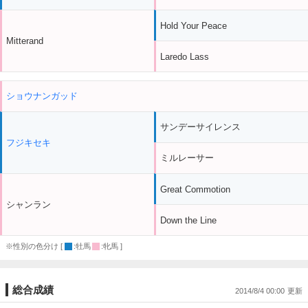
Hold Your Peace
Mitterand
Laredo Lass
ショウナンガッド
サンデーサイレンス
フジキセキ
ミルレーサー
Great Commotion
シャンラン
Down the Line
※性別の色分け [
:牡馬
:牝馬 ]
総合成績
2014/8/4 00:00