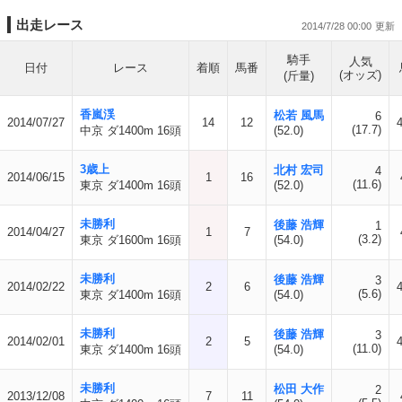
出走レース
2014/7/28 00:00
騎手
人気
日付
レース
着順
馬番
(オッズ)
(斤量)
香嵐渓
松若 風馬
6
2014/07/27
14
12
(17.7)
中京 ダ1400m 16頭
(52.0)
3歳上
北村 宏司
4
2014/06/15
1
16
(11.6)
東京 ダ1400m 16頭
(52.0)
未勝利
後藤 浩輝
1
2014/04/27
1
7
(3.2)
東京 ダ1600m 16頭
(54.0)
未勝利
後藤 浩輝
3
2014/02/22
2
6
(5.6)
東京 ダ1400m 16頭
(54.0)
未勝利
後藤 浩輝
3
2014/02/01
2
5
(11.0)
東京 ダ1400m 16頭
(54.0)
未勝利
松田 大作
2
2013/12/08
7
11