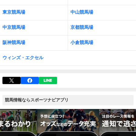
東京競馬場
中山競馬場
中京競馬場
京都競馬場
阪神競馬場
小倉競馬場
ウィンズ・エクセル
競馬情報ならスポーツナビアプリ