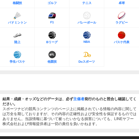
格闘技
ゴルフ
テニス
卓球
F1
バドミントン
バレーボール
ラグビー
NBA
陸上
Bリーグ
バスケ代表
学生バスケ
他競技
Doスポーツ
結果・成績・オッズなどのデータは、必ず
主催者
発行のものと照合し確認してく
ださい。
スポーツナビの競馬コンテンツのページ上に掲載されている情報の内容に関して
は万全を期しておりますが、その内容の正確性および安全性を保証するものでは
ありません。当該情報に基づいて被ったいかなる損害についても、LINEヤフー
株式会社および情報提供者は一切の責任を負いかねます。