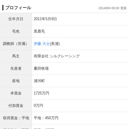
プロフィール
2014/8/4 00:00
生年月日
2011年5月9日
毛色
黒鹿毛
調教師（所属）
伊藤 大士
(美浦)
馬主
有限会社 シルクレーシング
生産者
桑田牧場
産地
浦河町
本賞金
1725万円
付加賞金
0万円
収得賞金：平地
平地：450万円