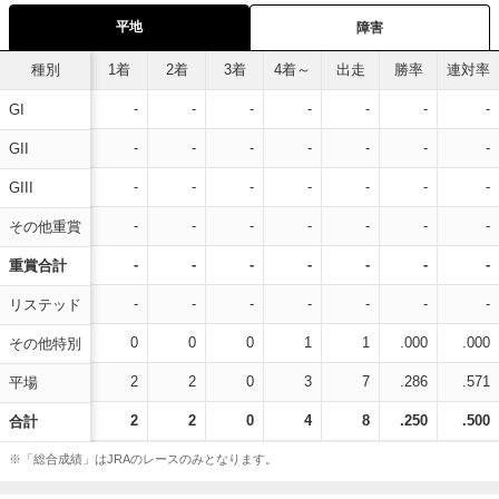
平地
障害
種別
1着
2着
3着
4着～
出走
勝率
連対率
-
-
-
-
-
-
-
GI
-
-
-
-
-
-
-
GII
-
-
-
-
-
-
-
GIII
-
-
-
-
-
-
-
その他重賞
-
-
-
-
-
-
-
重賞合計
-
-
-
-
-
-
-
リステッド
0
0
0
1
1
.000
.000
その他特別
2
2
0
3
7
.286
.571
平場
2
2
0
4
8
.250
.500
合計
※「総合成績」はJRAのレースのみとなります。