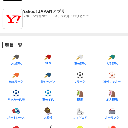
Yahoo! JAPANアプリ
スポーツ情報やニュース、天気もこれひとつで
種目一覧
MLB
プロ野球
高校野球
大学野球
独立リーグ
侍ジャパン
Jリーグ
海外サッカー
サッカー代表
高校年代
競馬
地方競馬
ボートレース
大相撲
フィギュア
カーリング