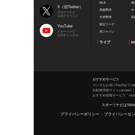
MLB
海
X（旧Twitter）
高校野球
サ
スポーツナビ
公式アカウント
大学野球
高
独立リーグ
YouTube
スポーツナビ
侍ジャパン
公式チャンネル
ライブ
to
おすすめサービス
マンガもお得にPayPayで eboo
自動車情報サイトcarview!
おすすめ情報サービス「mybe
スポーツナビはYah
プライバシーポリシー
-
プライバシーセ