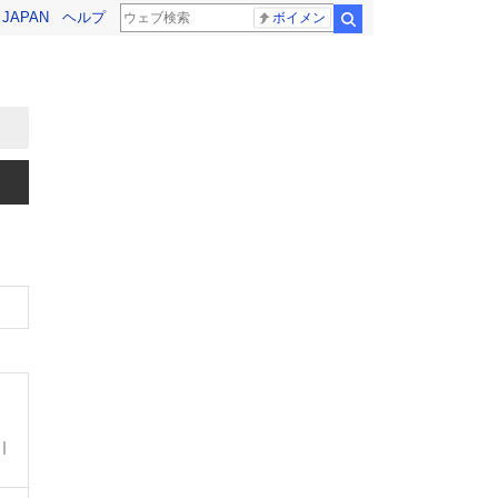
! JAPAN
ヘルプ
ボイメン
検索