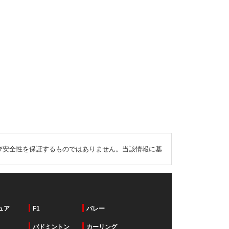
び安全性を保証するものではありません。当該情報に基
ュア
F1
バレー
バドミントン
カーリング