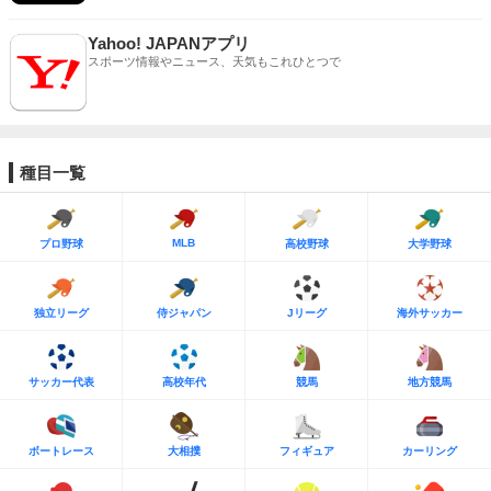
Yahoo! JAPANアプリ
スポーツ情報やニュース、天気もこれひとつで
種目一覧
MLB
プロ野球
高校野球
大学野球
独立リーグ
侍ジャパン
Jリーグ
海外サッカー
サッカー代表
高校年代
競馬
地方競馬
ボートレース
大相撲
フィギュア
カーリング