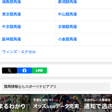
福島競馬場
新潟競馬場
東京競馬場
中山競馬場
中京競馬場
京都競馬場
阪神競馬場
小倉競馬場
ウィンズ・エクセル
競馬情報ならスポーツナビアプリ