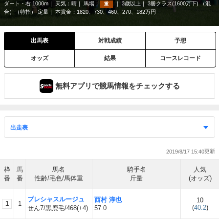
ダート・右 1000m
天気：
晴
馬場：
3歳以上
3勝クラス(1600万下) （混
重
合）（特指） 定量
本賞金：1820、730、460、270、182万円
出馬表
対戦成績
予想
オッズ
結果
コースレコード
無料アプリで競馬情報をチェックする
2019/8/17 15:40
枠
馬
馬名
騎手名
人気
番
番
性齢/毛色/馬体重
斤量
(オッズ)
プレシャスルージュ
西村 淳也
10
1
1
(
40.2
)
せん7/黒鹿毛/468(+4)
57.0