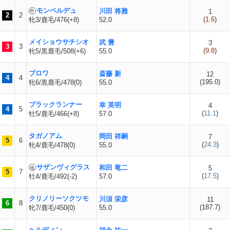
モンペルデュ
川田 将雅
1
2
2
(
1.6
)
牝3/鹿毛/476(+8)
52.0
メイショウサチシオ
武 豊
3
3
3
(
9.8
)
牝5/黒鹿毛/508(+6)
55.0
ブロワ
斎藤 新
12
4
4
(
195.0
)
牝6/黒鹿毛/478(0)
55.0
ブラックランナー
幸 英明
4
4
5
(
11.1
)
牡5/鹿毛/466(+8)
57.0
タガノアム
岡田 祥嗣
7
5
6
(
24.3
)
牝4/鹿毛/478(0)
55.0
サザンヴィグラス
和田 竜二
5
5
7
(
17.5
)
牡4/鹿毛/492(-2)
57.0
クリノリーソクツモ
川須 栄彦
11
6
8
(
187.7
)
牝7/鹿毛/450(0)
55.0
ヘルディン