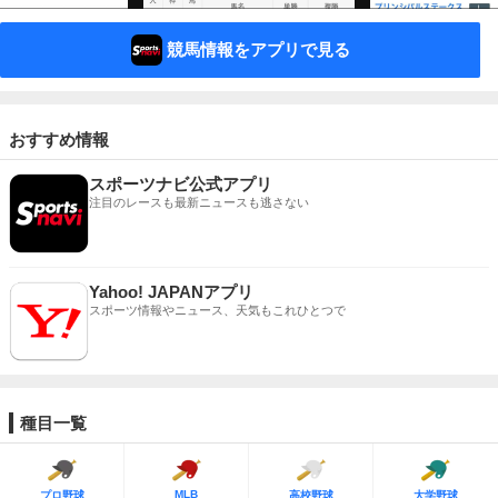
競馬情報をアプリで見る
おすすめ情報
スポーツナビ公式アプリ
注目のレースも最新ニュースも逃さない
Yahoo! JAPANアプリ
スポーツ情報やニュース、天気もこれひとつで
種目一覧
MLB
プロ野球
高校野球
大学野球