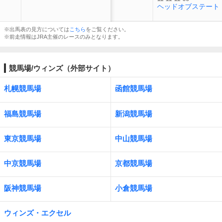
ヘッドオブステート
※出馬表の見方については
こちら
をご覧ください。
※前走情報はJRA主催のレースのみとなります。
競馬場/ウィンズ（外部サイト）
札幌競馬場
函館競馬場
福島競馬場
新潟競馬場
東京競馬場
中山競馬場
中京競馬場
京都競馬場
阪神競馬場
小倉競馬場
ウィンズ・エクセル