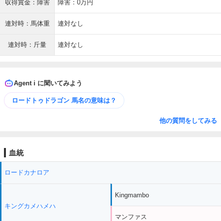
収得賞金：障害
障害：0万円
連対時：馬体重
連対なし
連対時：斤量
連対なし
Agent i に聞いてみよう
ロードトゥドラゴン 馬名の意味は？
他の質問をしてみる
血統
ロードカナロア
Kingmambo
キングカメハメハ
マンファス