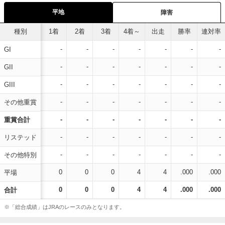
平地
障害
種別
1着
2着
3着
4着～
出走
勝率
連対率
-
-
-
-
-
-
-
GI
-
-
-
-
-
-
-
GII
-
-
-
-
-
-
-
GIII
-
-
-
-
-
-
-
その他重賞
-
-
-
-
-
-
-
重賞合計
-
-
-
-
-
-
-
リステッド
-
-
-
-
-
-
-
その他特別
0
0
0
4
4
.000
.000
平場
0
0
0
4
4
.000
.000
合計
※「総合成績」はJRAのレースのみとなります。