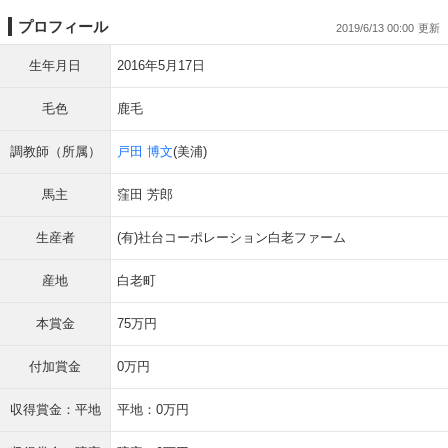
プロフィール
2019/6/13 00:00
生年月日
2016年5月17日
毛色
鹿毛
調教師（所属）
戸田 博文
(美浦)
馬主
窪田 芳郎
生産者
(有)社台コーポレーション白老ファーム
産地
白老町
本賞金
75万円
付加賞金
0万円
収得賞金：平地
平地：0万円