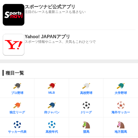
スポーツナビ公式アプリ
注目のレースも最新ニュースも逃さない
Yahoo! JAPANアプリ
スポーツ情報やニュース、天気もこれひとつで
種目一覧
MLB
プロ野球
高校野球
大学野球
独立リーグ
侍ジャパン
Jリーグ
海外サッカー
サッカー代表
高校年代
競馬
地方競馬