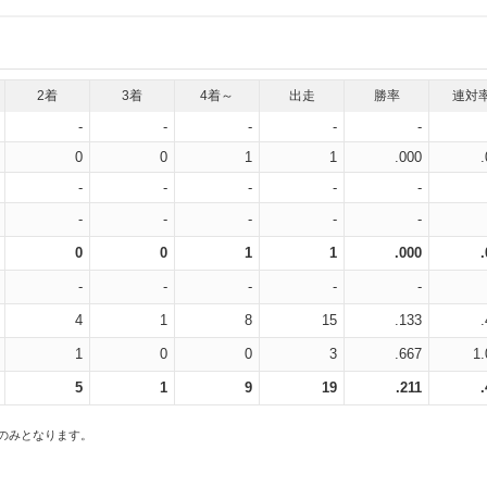
2着
3着
4着～
出走
勝率
連対
-
-
-
-
-
0
0
1
1
.000
-
-
-
-
-
-
-
-
-
-
0
0
1
1
.000
-
-
-
-
-
4
1
8
15
.133
1
0
0
3
.667
1.
5
1
9
19
.211
スのみとなります。