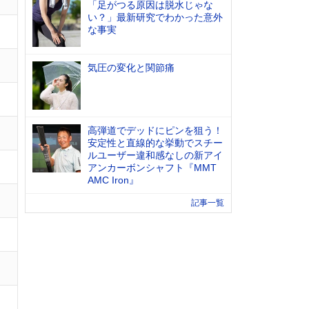
「足がつる原因は脱水じゃな
い？」最新研究でわかった意外
な事実
気圧の変化と関節痛
高弾道でデッドにピンを狙う！
安定性と直線的な挙動でスチー
ルユーザー違和感なしの新アイ
アンカーボンシャフト『MMT
AMC Iron』
記事一覧