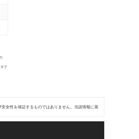
の
ータで
び安全性を保証するものではありません。当該情報に基