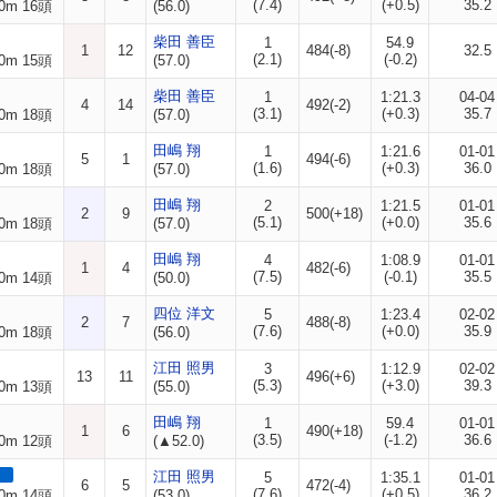
(7.4)
(+0.5)
35.2
0m 16頭
(56.0)
柴田 善臣
1
54.9
1
12
484(-8)
32.5
(2.1)
(-0.2)
0m 15頭
(57.0)
柴田 善臣
1
1:21.3
04-04
4
14
492(-2)
(3.1)
(+0.3)
35.7
0m 18頭
(57.0)
田嶋 翔
1
1:21.6
01-01
5
1
494(-6)
(1.6)
(+0.3)
36.0
0m 18頭
(57.0)
田嶋 翔
2
1:21.5
01-01
2
9
500(+18)
(5.1)
(+0.0)
35.6
0m 18頭
(57.0)
田嶋 翔
4
1:08.9
01-01
1
4
482(-6)
(7.5)
(-0.1)
35.5
0m 14頭
(50.0)
四位 洋文
5
1:23.4
02-02
2
7
488(-8)
(7.6)
(+0.0)
35.9
0m 18頭
(56.0)
江田 照男
3
1:12.9
02-02
13
11
496(+6)
(5.3)
(+3.0)
39.3
0m 13頭
(55.0)
田嶋 翔
1
59.4
01-01
1
6
490(+18)
(3.5)
(-1.2)
36.6
0m 12頭
(▲52.0)
江田 照男
5
1:35.1
01-01
6
5
472(-4)
(7.6)
(+0.5)
36.2
0m 14頭
(53.0)