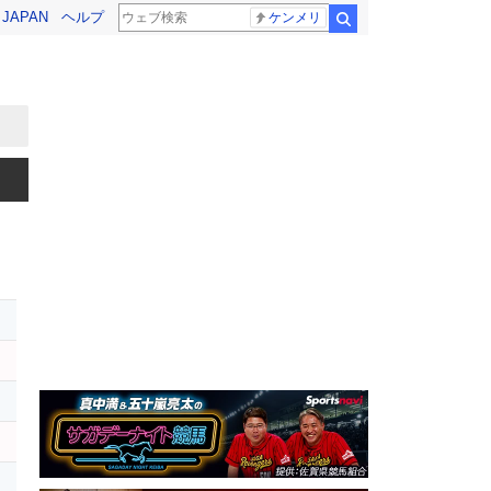
! JAPAN
ヘルプ
ケンメリ
検索