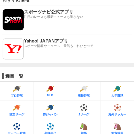
スポーツナビ公式アプリ
注目のレースも最新ニュースも逃さない
Yahoo! JAPANアプリ
スポーツ情報やニュース、天気もこれひとつで
種目一覧
MLB
プロ野球
高校野球
大学野球
独立リーグ
侍ジャパン
Jリーグ
海外サッカー
サッカー代表
高校年代
競馬
地方競馬