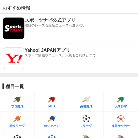
おすすめ情報
スポーツナビ公式アプリ
注目のレースも最新ニュースも逃さない
Yahoo! JAPANアプリ
スポーツ情報やニュース、天気もこれひとつで
種目一覧
MLB
プロ野球
高校野球
大学野球
独立リーグ
侍ジャパン
Jリーグ
海外サッカー