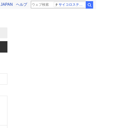
! JAPAN
ヘルプ
サイコロステーキ先輩
検索