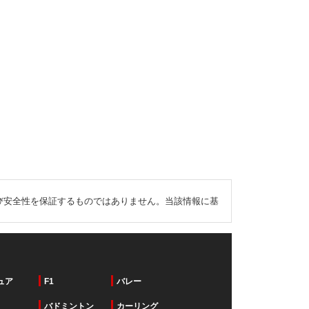
び安全性を保証するものではありません。当該情報に基
ュア
F1
バレー
バドミントン
カーリング