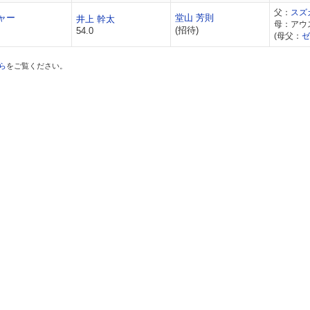
父：
スズ
ャー
堂山 芳則
井上 幹太
母：アウ
(招待)
54.0
(母父：
ゼ
ら
をご覧ください。