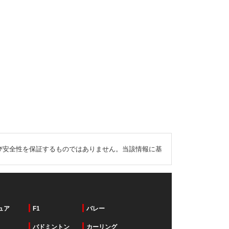
び安全性を保証するものではありません。当該情報に基
ュア
F1
バレー
バドミントン
カーリング