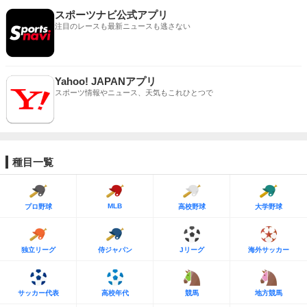
スポーツナビ公式アプリ
注目のレースも最新ニュースも逃さない
Yahoo! JAPANアプリ
スポーツ情報やニュース、天気もこれひとつで
種目一覧
MLB
プロ野球
高校野球
大学野球
独立リーグ
侍ジャパン
Jリーグ
海外サッカー
サッカー代表
高校年代
競馬
地方競馬