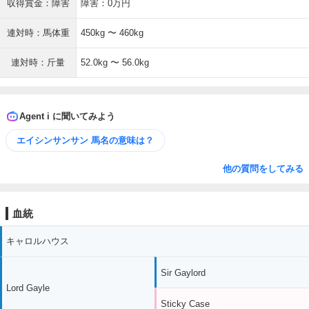
収得賞金：障害
障害：0万円
連対時：馬体重
450kg 〜 460kg
連対時：斤量
52.0kg 〜 56.0kg
Agent i に聞いてみよう
エイシンサンサン 馬名の意味は？
他の質問をしてみる
血統
キャロルハウス
Sir Gaylord
Lord Gayle
Sticky Case