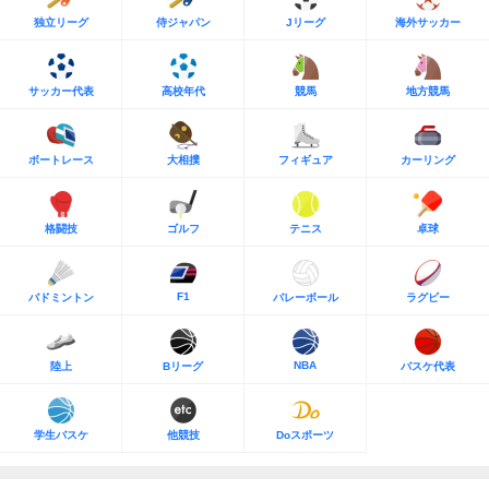
独立リーグ
侍ジャパン
Jリーグ
海外サッカー
サッカー代表
高校年代
競馬
地方競馬
ボートレース
大相撲
フィギュア
カーリング
格闘技
ゴルフ
テニス
卓球
F1
バドミントン
バレーボール
ラグビー
NBA
陸上
Bリーグ
バスケ代表
学生バスケ
他競技
Doスポーツ