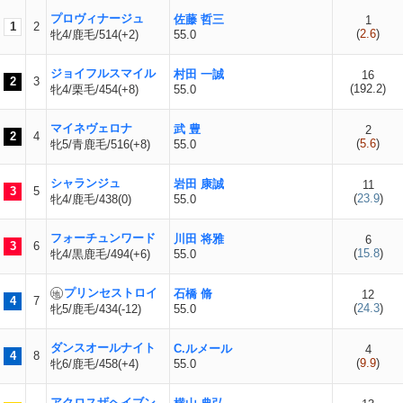
プロヴィナージュ
佐藤 哲三
1
1
2
(
2.6
)
牝4/鹿毛/514(+2)
55.0
ジョイフルスマイル
村田 一誠
16
2
3
(
192.2
)
牝4/栗毛/454(+8)
55.0
マイネヴェロナ
武 豊
2
2
4
(
5.6
)
牝5/青鹿毛/516(+8)
55.0
シャランジュ
岩田 康誠
11
3
5
(
23.9
)
牝4/鹿毛/438(0)
55.0
フォーチュンワード
川田 将雅
6
3
6
(
15.8
)
牝4/黒鹿毛/494(+6)
55.0
プリンセストロイ
石橋 脩
12
4
7
(
24.3
)
牝5/鹿毛/434(-12)
55.0
ダンスオールナイト
C.ルメール
4
4
8
(
9.9
)
牝6/鹿毛/458(+4)
55.0
アクロスザヘイブン