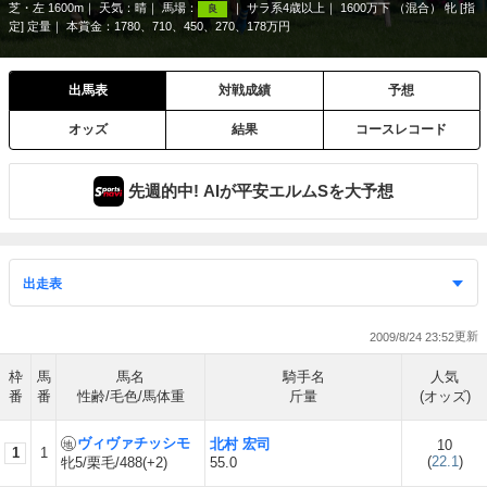
芝・左 1600m
天気：
晴
馬場：
サラ系4歳以上
1600万下 （混合） 牝 [指
良
定] 定量
本賞金：1780、710、450、270、178万円
出馬表
対戦成績
予想
オッズ
結果
コースレコード
先週的中! AIが平安エルムSを大予想
2009/8/24 23:52
枠
馬
馬名
騎手名
人気
番
番
性齢/毛色/馬体重
斤量
(オッズ)
ヴィヴァチッシモ
北村 宏司
10
1
1
(
22.1
)
牝5/栗毛/488(+2)
55.0