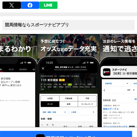
競馬情報ならスポーツナビアプリ