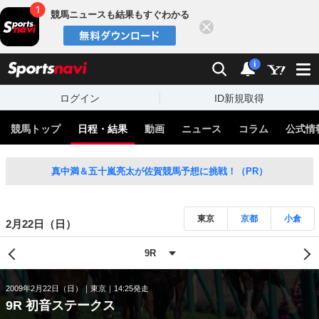
競馬ニュースも結果もすぐわかる
閉じる
スポーツナビ
検索
通知
i
ログイン
ID新規取得
競馬トップ
日程・結果
動画
ニュース
コラム
公式情
真中満＆五十嵐亮太が佐賀競馬予想に挑戦！（PR）
東京
京都
小倉
2月22日（日）
2009年2月22日（日）
東京
14:25発走
9R 初音ステークス