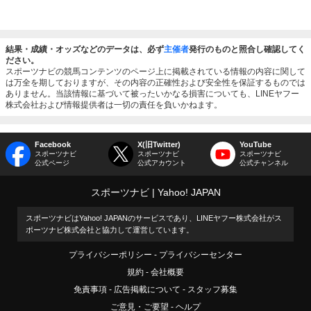
結果・成績・オッズなどのデータは、必ず
主催者
発行のものと照合し確認してく
ださい。
スポーツナビの競馬コンテンツのページ上に掲載されている情報の内容に関して
は万全を期しておりますが、その内容の正確性および安全性を保証するものでは
ありません。当該情報に基づいて被ったいかなる損害についても、LINEヤフー
株式会社および情報提供者は一切の責任を負いかねます。
Facebook
X(旧Twitter)
YouTube
スポーツナビ
スポーツナビ
スポーツナビ
公式ページ
公式アカウント
公式チャンネル
スポーツナビ
Yahoo! JAPAN
スポーツナビはYahoo! JAPANのサービスであり、LINEヤフー株式会社がス
ポーツナビ株式会社と協力して運営しています。
プライバシーポリシー
プライバシーセンター
規約
会社概要
免責事項
広告掲載について
スタッフ募集
ご意見・ご要望
ヘルプ