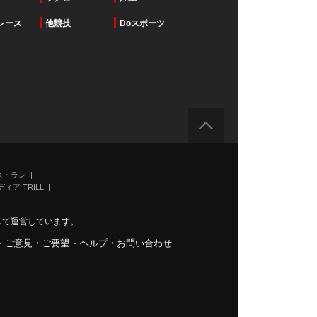
レース
他競技
Doスポーツ
ストラン
ィア TRILL
力して運営しています。
-
ご意見・ご要望
-
ヘルプ・お問い合わせ