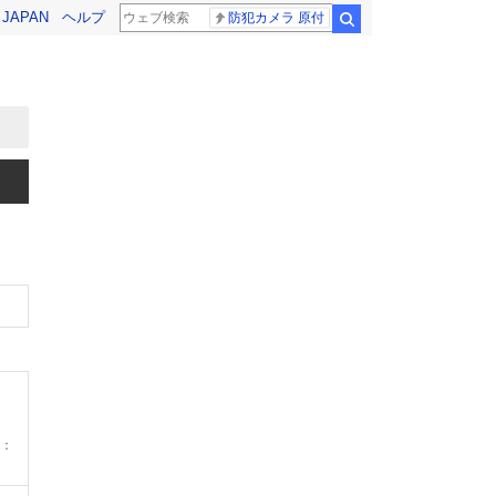
! JAPAN
ヘルプ
防犯カメラ 原付
検索
：