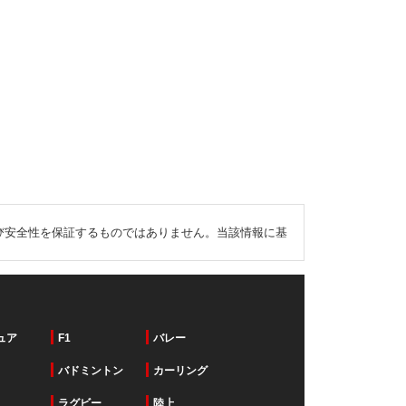
び安全性を保証するものではありません。当該情報に基
ュア
F1
バレー
バドミントン
カーリング
ラグビー
陸上