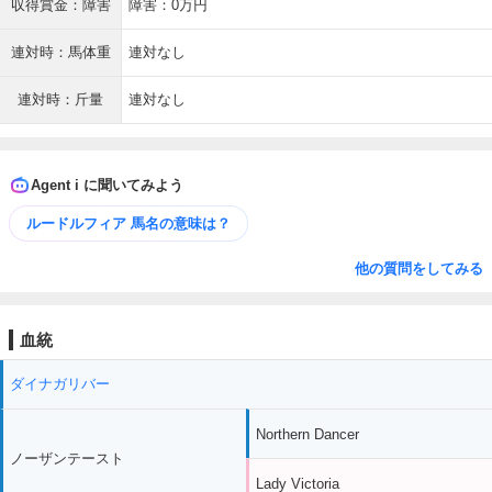
収得賞金：障害
障害：0万円
連対時：馬体重
連対なし
連対時：斤量
連対なし
Agent i に聞いてみよう
ルードルフィア 馬名の意味は？
他の質問をしてみる
血統
ダイナガリバー
Northern Dancer
ノーザンテースト
Lady Victoria