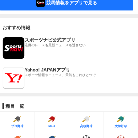
競馬情報をアプリで見る
おすすめ情報
スポーツナビ公式アプリ
注目のレースも最新ニュースも逃さない
Yahoo! JAPANアプリ
スポーツ情報やニュース、天気もこれひとつで
種目一覧
MLB
プロ野球
高校野球
大学野球