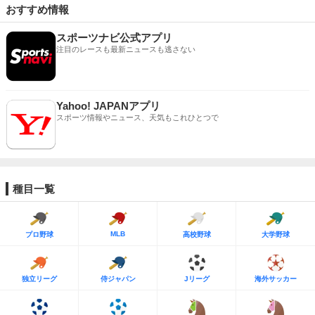
おすすめ情報
スポーツナビ公式アプリ
注目のレースも最新ニュースも逃さない
Yahoo! JAPANアプリ
スポーツ情報やニュース、天気もこれひとつで
種目一覧
MLB
プロ野球
高校野球
大学野球
独立リーグ
侍ジャパン
Jリーグ
海外サッカー