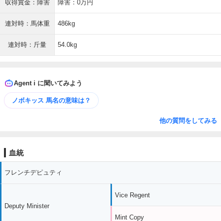
収得賞金：障害
障害：0万円
連対時：馬体重
486kg
連対時：斤量
54.0kg
Agent i に聞いてみよう
ノボキッス 馬名の意味は？
他の質問をしてみる
血統
フレンチデピュティ
Vice Regent
Deputy Minister
Mint Copy