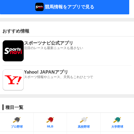
競馬情報をアプリで見る
おすすめ情報
スポーツナビ公式アプリ
注目のレースも最新ニュースも逃さない
Yahoo! JAPANアプリ
スポーツ情報やニュース、天気もこれひとつで
種目一覧
MLB
プロ野球
高校野球
大学野球