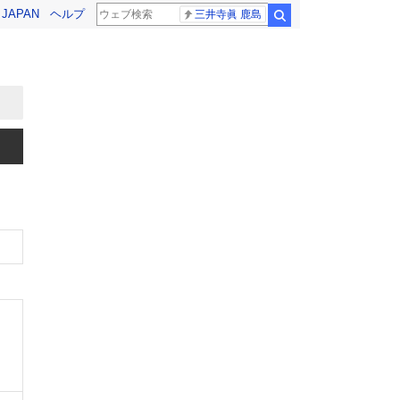
! JAPAN
ヘルプ
三井寺眞 鹿島
検索