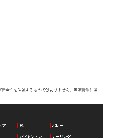
び安全性を保証するものではありません。当該情報に基
ュア
F1
バレー
バドミントン
カーリング