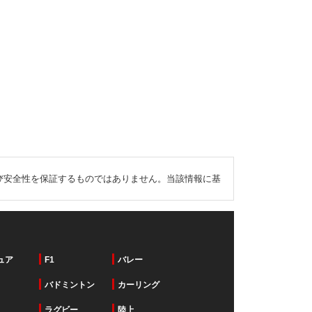
び安全性を保証するものではありません。当該情報に基
ュア
F1
バレー
バドミントン
カーリング
ラグビー
陸上