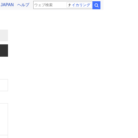
! JAPAN
ヘルプ
イカリング
検索