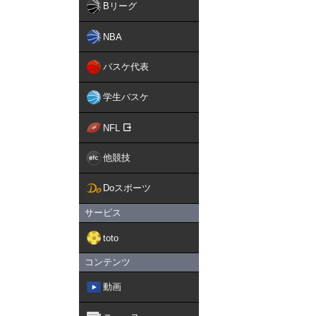
Bリーグ
NBA
バスケ代表
学生バスケ
NFL
他競技
Doスポーツ
サービス
toto
コンテンツ
動画