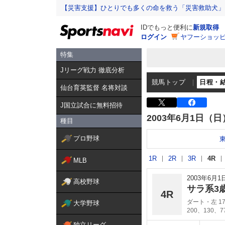
【災害支援】ひとりでも多くの命を救う「災害救助犬」
IDでもっと便利に
新規取得
ログイン
ヤフーショッピ
特集
Jリーグ戦力 徹底分析
競馬トップ
日程・
仙台育英監督 名将対談
J国立試合に無料招待
2003年6月1日（日
種目
プロ野球
1R
2R
3R
4R
MLB
2003年6月
高校野球
サラ系3
4R
ダート・左 17
大学野球
200、130、
独立リーグ