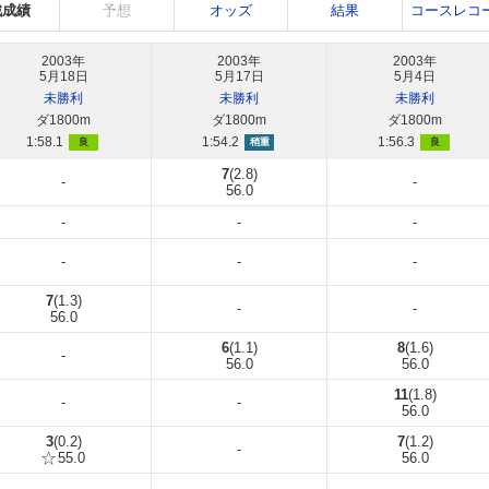
戦成績
予想
オッズ
結果
コースレコ
2003年
2003年
2003年
5月18日
5月17日
5月4日
未勝利
未勝利
未勝利
ダ1800m
ダ1800m
ダ1800m
1:58.1
1:54.2
1:56.3
良
稍重
良
7
(2.8)
-
-
56.0
-
-
-
-
-
-
7
(1.3)
-
-
56.0
6
(1.1)
8
(1.6)
-
56.0
56.0
11
(1.8)
-
-
56.0
3
(0.2)
7
(1.2)
-
55.0
56.0