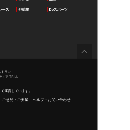
レース
他競技
Doスポーツ
ストラン
ィア TRILL
力して運営しています。
-
ご意見・ご要望
-
ヘルプ・お問い合わせ