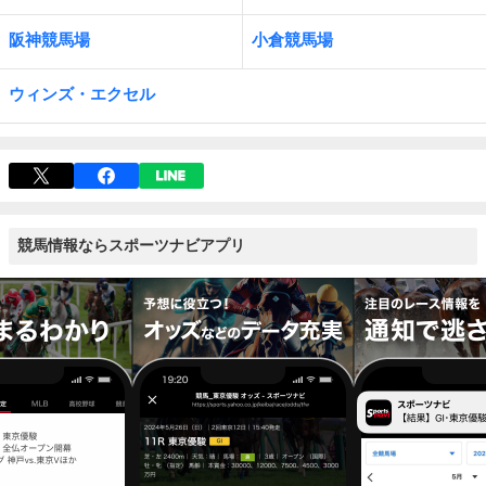
阪神競馬場
小倉競馬場
ウィンズ・エクセル
競馬情報ならスポーツナビアプリ