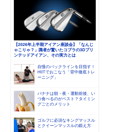
【2026年上半期アイアン座談会】「なんじ
ゃこりゃ？」識者が驚いたコブラの3Dプリ
ンテッドアイアン、その実力とは
自慢のバックラインを目指す！
HIITでおこなう「背中徹底トレ
ーニング」
バナナは朝・夜・運動前後、い
つ食べるのがベスト？タイミン
グごとのメリット
ゴルフに必須なキングマッスル
とクイーンマッスルの鍛え方