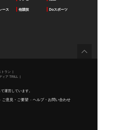
レース
他競技
Doスポーツ
ストラン
ィア TRILL
力して運営しています。
-
ご意見・ご要望
-
ヘルプ・お問い合わせ