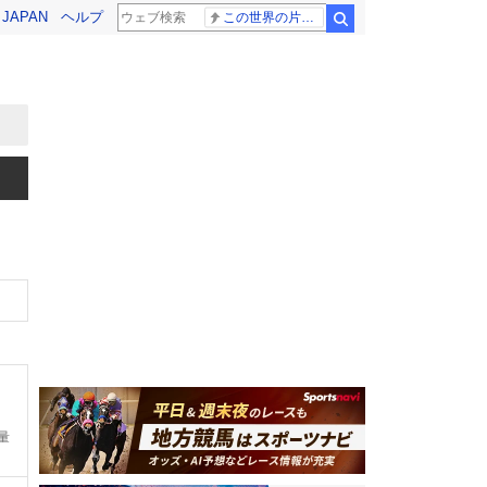
! JAPAN
ヘルプ
この世界の片隅に
検索
量