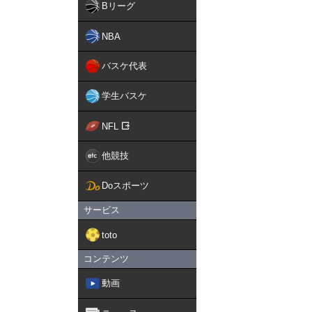
Bリーグ
NBA
バスケ代表
学生バスケ
NFL
他競技
Doスポーツ
サービス
toto
コンテンツ
動画