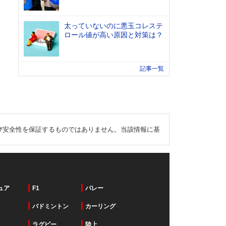
太っていないのに悪玉コレステ
ロール値が高い原因と対策は？
記事一覧
び安全性を保証するものではありません。当該情報に基
ュア
F1
バレー
バドミントン
カーリング
ラグビー
陸上