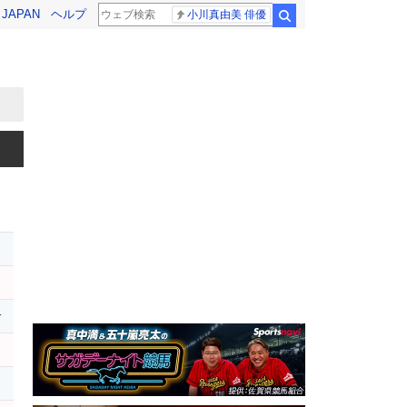
! JAPAN
ヘルプ
小川真由美 俳優
検索
r
レ