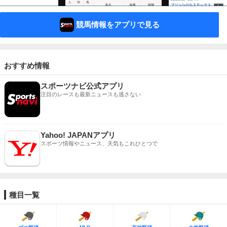
競馬情報をアプリで見る
おすすめ情報
スポーツナビ公式アプリ
注目のレースも最新ニュースも逃さない
Yahoo! JAPANアプリ
スポーツ情報やニュース、天気もこれひとつで
種目一覧