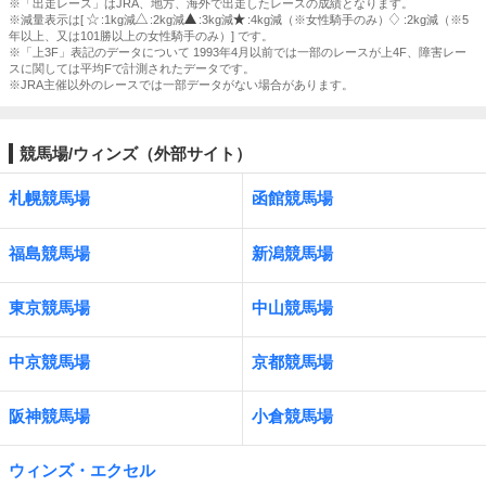
※「出走レース」はJRA、地方、海外で出走したレースの成績となります。
※減量表示は[
:1kg減
:2kg減
:3kg減
:4kg減（※女性騎手のみ）
:2kg減（※5
年以上、又は101勝以上の女性騎手のみ）] です。
※「上3F」表記のデータについて 1993年4月以前では一部のレースが上4F、障害レー
スに関しては平均Fで計測されたデータです。
※JRA主催以外のレースでは一部データがない場合があります。
競馬場/ウィンズ（外部サイト）
札幌競馬場
函館競馬場
福島競馬場
新潟競馬場
東京競馬場
中山競馬場
中京競馬場
京都競馬場
阪神競馬場
小倉競馬場
ウィンズ・エクセル