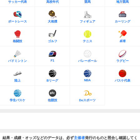
サッカー代表
高校年代
競馬
地方競馬
ボートレース
大相撲
フィギュア
カーリング
格闘技
ゴルフ
テニス
卓球
F1
バドミントン
バレーボール
ラグビー
NBA
陸上
Bリーグ
バスケ代表
学生バスケ
他競技
Doスポーツ
結果・成績・オッズなどのデータは、必ず
主催者
発行のものと照合し確認してく