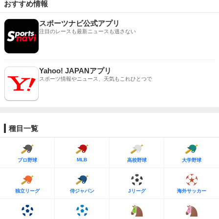
おすすめ情報
スポーツナビ公式アプリ
注目のレースも最新ニュースも逃さない
Yahoo! JAPANアプリ
スポーツ情報やニュース、天気もこれひとつで
種目一覧
MLB
プロ野球
高校野球
大学野球
独立リーグ
侍ジャパン
Jリーグ
海外サッカー