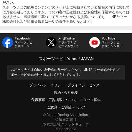
ださい。
スポーツナビの競馬コンテンツのページ上に掲載されている情報の内容に関して
は万全を期しておりますが、その内容の正確性および安全性を保証するものでは
ありません。当該情報に基づいて被ったいかなる損害についても、LINEヤフー
株式会社および情報提供者は一切の責任を負いかねます。
Facebook
X(旧Twitter)
YouTube
スポーツナビ
スポーツナビ
スポーツナビ
公式ページ
公式アカウント
公式チャンネル
スポーツナビ
Yahoo! JAPAN
スポーツナビはYahoo! JAPANのサービスであり、LINEヤフー株式会社がス
ポーツナビ株式会社と協力して運営しています。
プライバシーポリシー
プライバシーセンター
規約
会社概要
免責事項
広告掲載について
スタッフ募集
ご意見・ご要望
ヘルプ
© Japan Racing Association.
© 毎日新聞社
© 株式会社グラッドキューブ
© Sportsnavi