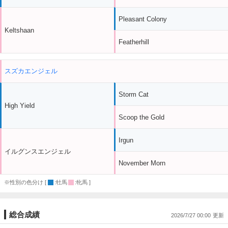
Pleasant Colony
Keltshaan
Featherhill
スズカエンジェル
Storm Cat
High Yield
Scoop the Gold
Irgun
イルグンスエンジェル
November Morn
※性別の色分け [
:牡馬
:牝馬 ]
総合成績
2026/7/27 00:00