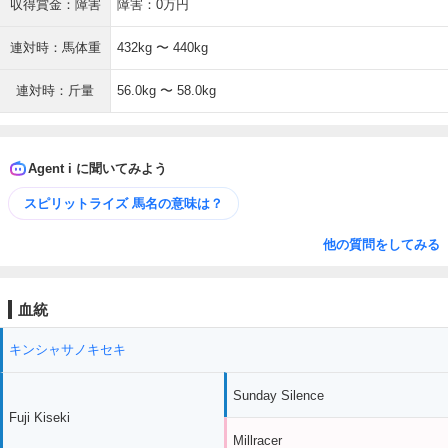
収得賞金：障害
障害：0万円
連対時：馬体重
432kg 〜 440kg
連対時：斤量
56.0kg 〜 58.0kg
Agent i に聞いてみよう
スピリットライズ 馬名の意味は？
他の質問をしてみる
血統
キンシャサノキセキ
Sunday Silence
Fuji Kiseki
Millracer