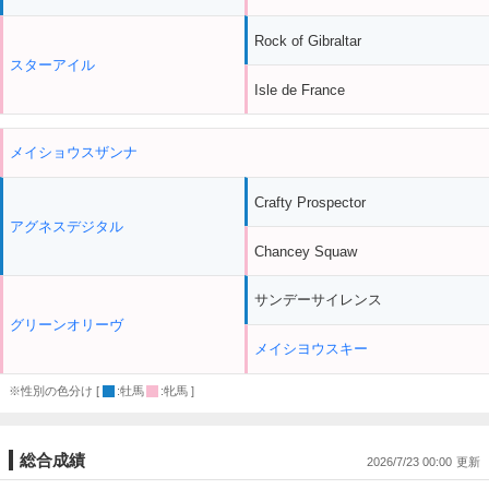
Rock of Gibraltar
スターアイル
Isle de France
メイショウスザンナ
Crafty Prospector
アグネスデジタル
Chancey Squaw
サンデーサイレンス
グリーンオリーヴ
メイシヨウスキー
※性別の色分け [
:牡馬
:牝馬 ]
総合成績
2026/7/23 00:00