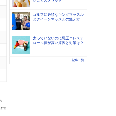
グごとのメリット
ゴルフに必須なキングマッスル
とクイーンマッスルの鍛え方
太っていないのに悪玉コレステ
ロール値が高い原因と対策は？
記事一覧
の
ータで