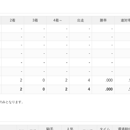
2着
3着
4着～
出走
勝率
連対
-
-
-
-
-
-
-
-
-
-
-
-
-
-
-
-
-
-
-
-
-
-
-
-
-
-
-
-
-
-
2
0
2
4
.000
2
0
2
4
.000
スのみとなります。
騎手
人気
タイム
通過順