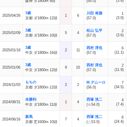
(3.8)
阪神 ダ1800m 9頭
(55.0)
3歳
川田 将雅
1
2025/04/26
1
6
(3.0)
京都 ダ1800m 12頭
(57.0)
3歳
松山 弘平
2
2025/02/09
5
4
(3.6)
京都 ダ1800m 10頭
(57.0)
3歳
西村 淳也
6
2025/01/18
2
11
(11.1)
中京 ダ1800m 16頭
(57.0)
3歳
西村 淳也
2
2025/01/06
9
10
(11.9)
中京 ダ1800m 12頭
(57.0)
もちの
M.デムーロ
7
2024/11/03
2
2
(34.5)
京都 ダ1800m 12頭
(56.0)
未勝利
西塚 洸二
4
2024/08/31
1
4
(7.4)
中京 ダ1800m 11頭
(☆54.0)
新馬
西塚 洸二
6
2024/06/16
7
4
(24.4)
京都 芝1600m 10頭
(△53.0)