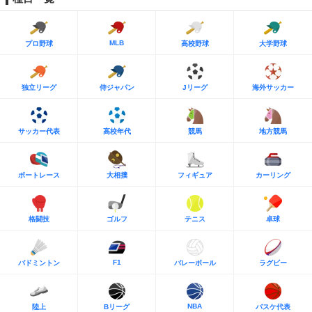
MLB
プロ野球
高校野球
大学野球
独立リーグ
侍ジャパン
Jリーグ
海外サッカー
サッカー代表
高校年代
競馬
地方競馬
ボートレース
大相撲
フィギュア
カーリング
格闘技
ゴルフ
テニス
卓球
F1
バドミントン
バレーボール
ラグビー
NBA
陸上
Bリーグ
バスケ代表