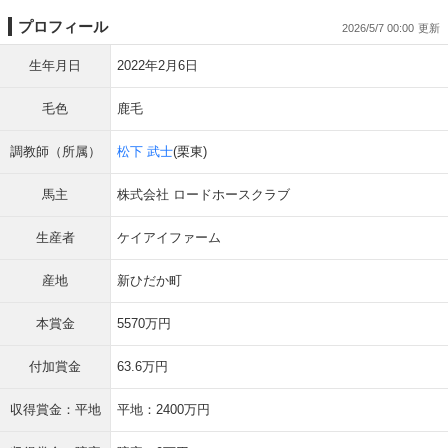
プロフィール
2026/5/7 00:00
生年月日
2022年2月6日
毛色
鹿毛
調教師（所属）
松下 武士
(栗東)
馬主
株式会社 ロードホースクラブ
生産者
ケイアイファーム
産地
新ひだか町
本賞金
5570万円
付加賞金
63.6万円
収得賞金：平地
平地：2400万円