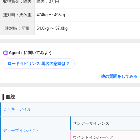
収得賞金：障害
障害：0万円
連対時：馬体重
474kg 〜 498kg
連対時：斤量
54.0kg 〜 57.0kg
Agent i に聞いてみよう
ロードラビリンス 馬名の意味は？
他の質問をしてみる
血統
ミッキーアイル
サンデーサイレンス
ディープインパクト
ウインドインハーヘア