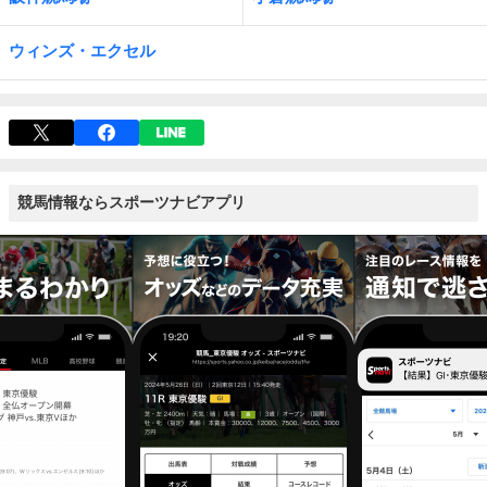
ウィンズ・エクセル
競馬情報ならスポーツナビアプリ