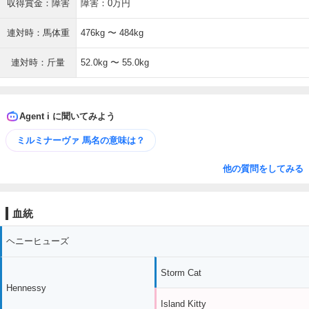
収得賞金：障害
障害：0万円
連対時：馬体重
476kg 〜 484kg
連対時：斤量
52.0kg 〜 55.0kg
Agent i に聞いてみよう
ミルミナーヴァ 馬名の意味は？
他の質問をしてみる
血統
ヘニーヒューズ
Storm Cat
Hennessy
Island Kitty