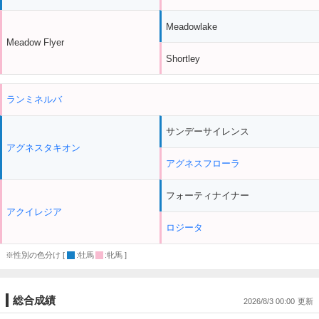
Meadowlake
Meadow Flyer
Shortley
ランミネルバ
サンデーサイレンス
アグネスタキオン
アグネスフローラ
フォーティナイナー
アクイレジア
ロジータ
※性別の色分け [
:牡馬
:牝馬 ]
総合成績
2026/8/3 00:00