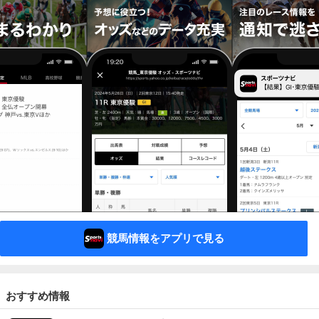
競馬情報をアプリで見る
おすすめ情報