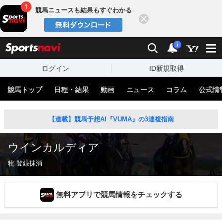
競馬ニュースも結果もすぐわかる
閉じる
スポーツナビ
検索
通知
i
ログイン
ID新規取得
競馬トップ
日程・結果
動画
ニュース
コラム
公式情
【連載】競馬予想AI『VUMA』の3連複指南
ウインカルディア
牝 登録抹消
無料アプリで競馬情報をチェックする