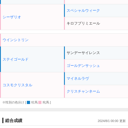
スペシャルウィーク
シーザリオ
キロフプリミエール
ウインシトリン
サンデーサイレンス
ステイゴールド
ゴールデンサッシュ
マイネルラヴ
コスモクリスタル
クリスチャンネーム
※性別の色分け [
:牡馬
:牝馬 ]
総合成績
2024/8/1 00:00