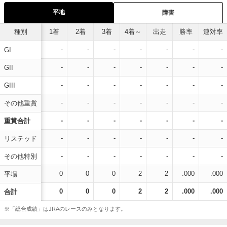
平地
障害
種別
1着
2着
3着
4着～
出走
勝率
連対率
-
-
-
-
-
-
-
GI
-
-
-
-
-
-
-
GII
-
-
-
-
-
-
-
GIII
-
-
-
-
-
-
-
その他重賞
-
-
-
-
-
-
-
重賞合計
-
-
-
-
-
-
-
リステッド
-
-
-
-
-
-
-
その他特別
0
0
0
2
2
.000
.000
平場
0
0
0
2
2
.000
.000
合計
※「総合成績」はJRAのレースのみとなります。