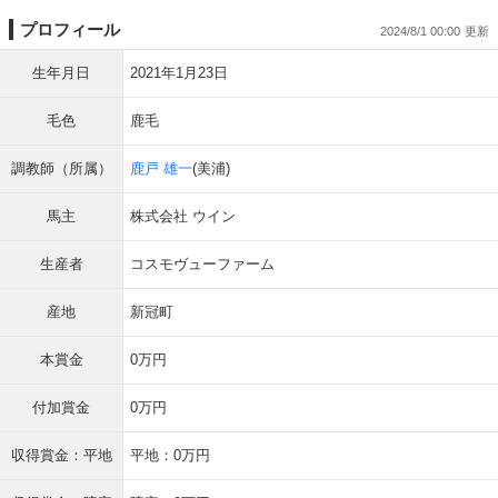
プロフィール
2024/8/1 00:00
生年月日
2021年1月23日
毛色
鹿毛
調教師（所属）
鹿戸 雄一
(美浦)
馬主
株式会社 ウイン
生産者
コスモヴューファーム
産地
新冠町
本賞金
0万円
付加賞金
0万円
収得賞金：平地
平地：0万円