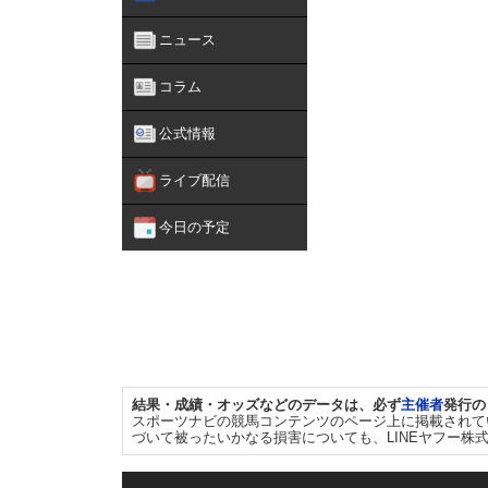
ニュース
コラム
公式情報
ライブ配信
今日の予定
結果・成績・オッズなどのデータは、必ず
主催者
発行の
スポーツナビの競馬コンテンツのページ上に掲載されて
づいて被ったいかなる損害についても、LINEヤフー株