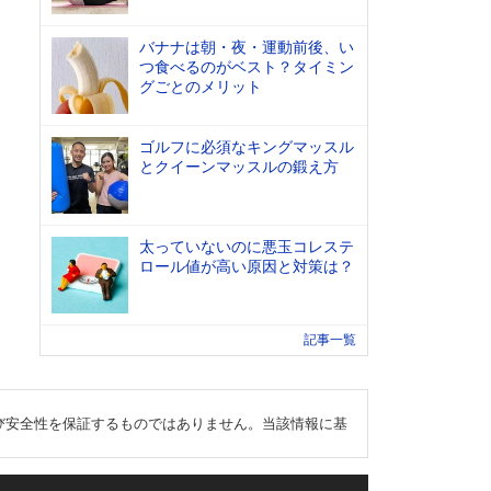
バナナは朝・夜・運動前後、い
つ食べるのがベスト？タイミン
グごとのメリット
ゴルフに必須なキングマッスル
とクイーンマッスルの鍛え方
太っていないのに悪玉コレステ
ロール値が高い原因と対策は？
記事一覧
び安全性を保証するものではありません。当該情報に基