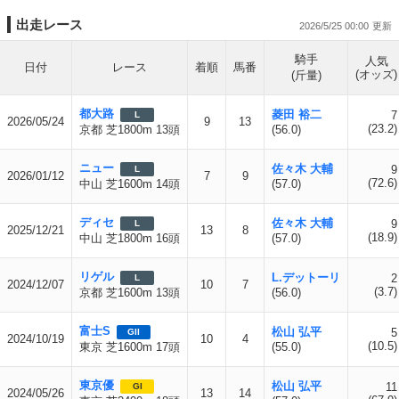
出走レース
2026/5/25 00:00
騎手
人気
日付
レース
着順
馬番
(オッズ)
(斤量)
都大路
菱田 裕二
7
L
2026/05/24
9
13
(23.2)
京都 芝1800m 13頭
(56.0)
ニュー
佐々木 大輔
9
L
2026/01/12
7
9
(72.6)
中山 芝1600m 14頭
(57.0)
ディセ
佐々木 大輔
9
L
2025/12/21
13
8
(18.9)
中山 芝1800m 16頭
(57.0)
リゲル
L.デットーリ
2
L
2024/12/07
10
7
(3.7)
京都 芝1600m 13頭
(56.0)
富士S
松山 弘平
5
GII
2024/10/19
10
4
(10.5)
東京 芝1600m 17頭
(55.0)
東京優
松山 弘平
11
GI
2024/05/26
13
14