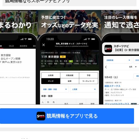
競馬情報ならスポーツナビアプリ
競馬情報をアプリで見る