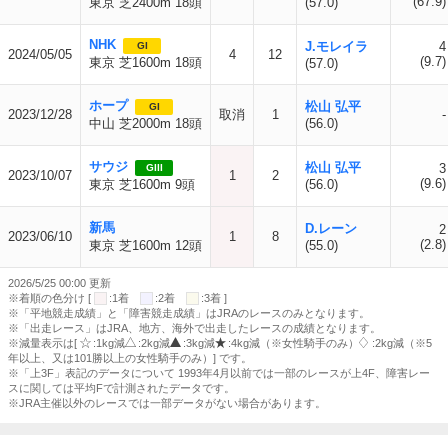
(67.9)
東京 芝2400m 18頭
(57.0)
NHK
J.モレイラ
4
GI
2024/05/05
4
12
(9.7)
東京 芝1600m 18頭
(57.0)
ホープ
松山 弘平
GI
2023/12/28
取消
1
-
中山 芝2000m 18頭
(56.0)
サウジ
松山 弘平
3
GIII
2023/10/07
1
2
(9.6)
東京 芝1600m 9頭
(56.0)
新馬
D.レーン
2
2023/06/10
1
8
(2.8)
東京 芝1600m 12頭
(55.0)
2026/5/25 00:00 更新
※着順の色分け [
:1着
:2着
:3着 ]
※「平地競走成績」と「障害競走成績」はJRAのレースのみとなります。
※「出走レース」はJRA、地方、海外で出走したレースの成績となります。
※減量表示は[
:1kg減
:2kg減
:3kg減
:4kg減（※女性騎手のみ）
:2kg減（※5
年以上、又は101勝以上の女性騎手のみ）] です。
※「上3F」表記のデータについて 1993年4月以前では一部のレースが上4F、障害レー
スに関しては平均Fで計測されたデータです。
※JRA主催以外のレースでは一部データがない場合があります。