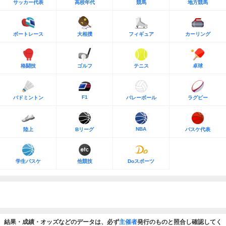
サッカー代表
高校年代
競馬
地方競馬
ボートレース
大相撲
フィギュア
カーリング
格闘技
ゴルフ
テニス
卓球
F1
バドミントン
バレーボール
ラグビー
NBA
陸上
Bリーグ
バスケ代表
学生バスケ
他競技
Doスポーツ
結果・成績・オッズなどのデータは、必ず
主催者
発行のものと照合し確認してく