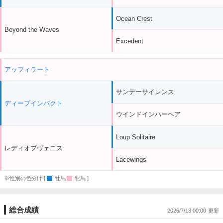
Ocean Crest
Beyond the Waves
Excedent
アッフィラート
サンデーサイレンス
ディープインパクト
ウインドインハーヘア
Loup Solitaire
レディオブヴェニス
Lacewings
※性別の色分け [
:牡馬
:牝馬 ]
総合成績
2026/7/13 00:00