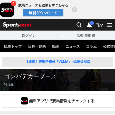
競馬ニュースも結果もすぐわかる
閉じる
スポーツナビ
検索
通知
i
ログイン
ID新規取得
競馬トップ
日程・結果
動画
ニュース
コラム
公式情
【連載】競馬予想AI『VUMA』の3連複指南
ゴンバデカーブース
牡 5歳
無料アプリで競馬情報をチェックする