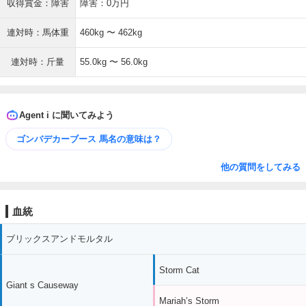
収得賞金：障害
障害：0万円
連対時：馬体重
460kg 〜 462kg
連対時：斤量
55.0kg 〜 56.0kg
Agent i に聞いてみよう
ゴンバデカーブース 馬名の意味は？
他の質問をしてみる
血統
ブリックスアンドモルタル
Storm Cat
Giant s Causeway
Mariah’s Storm