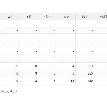
2着
3着
4着～
出走
勝率
連対
-
-
-
-
-
-
-
-
-
-
-
-
-
-
-
-
-
-
-
-
-
-
-
-
-
-
-
-
-
-
0
0
3
4
.250
0
3
3
8
.250
0
3
6
12
.250
スのみとなります。