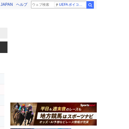
! JAPAN
ヘルプ
UEFA ボイコット継続
検索
レ