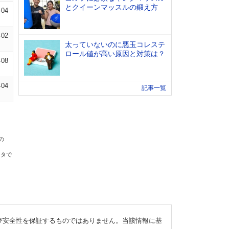
とクイーンマッスルの鍛え方
-04
-02
太っていないのに悪玉コレステ
ロール値が高い原因と対策は？
-08
-04
記事一覧
の
ータで
び安全性を保証するものではありません。当該情報に基