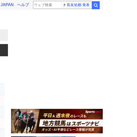
! JAPAN
ヘルプ
長友佑都 発表
検索