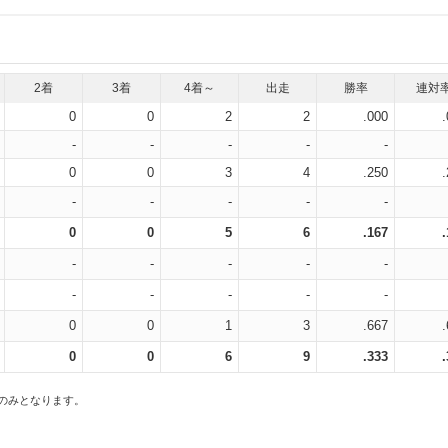
2着
3着
4着～
出走
勝率
連対
0
0
2
2
.000
-
-
-
-
-
0
0
3
4
.250
-
-
-
-
-
0
0
5
6
.167
-
-
-
-
-
-
-
-
-
-
0
0
1
3
.667
0
0
6
9
.333
スのみとなります。